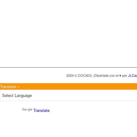
2024 © COCAOL (Diseñada con el ♥ por
JLCa
Translate »
Powered by
Translate