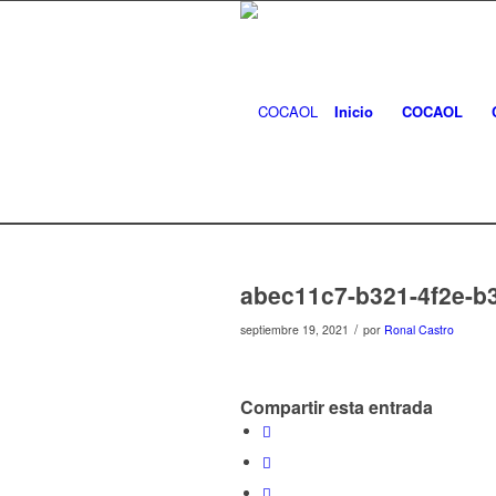
Inicio
COCAOL
abec11c7-b321-4f2e-b
/
septiembre 19, 2021
por
Ronal Castro
Compartir esta entrada