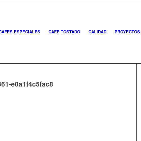
CAFES ESPECIALES
CAFE TOSTADO
CALIDAD
PROYECTOS
361-e0a1f4c5fac8