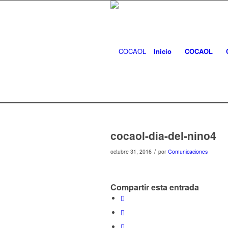
Inicio
COCAOL
cocaol-dia-del-nino4
/
octubre 31, 2016
por
Comunicaciones
Compartir esta entrada