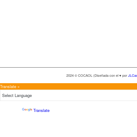
2024 © COCAOL (Diseñada con el ♥ por
JLCa
Translate »
Powered by
Translate