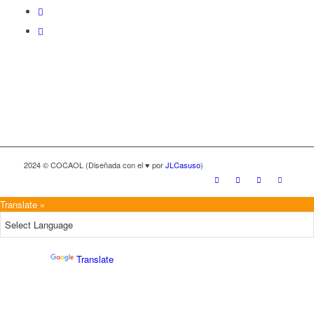
2024 © COCAOL (Diseñada con el ♥ por
JLCasuso
)
Translate »
Powered by
Translate